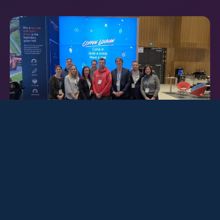
Vielen Dank für euren Besuch auf der succeet26
– wir haben uns sehr über eure fantastische
Resonanz und die vielen Gespräche gefreut!