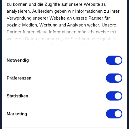
zu können und die Zugriffe auf unsere Website zu
analysieren. Außerdem geben wir Informationen zu Ihrer
Verwendung unserer Website an unsere Partner für
19. March 2024
•
soziale Medien, Werbung und Analysen weiter. Unsere
horizoom certified
Partner führen diese Informationen möglicherweise mit
weiteren Daten zusammen, die Sie ihnen bereitgestellt
according to ISO
haben oder die sie im Rahmen Ihrer Nutzung der Dienste
gesammelt haben.
Einwilligungsauswahl
20252:2019
Notwendig
Präferenzen
Statistiken
Marketing