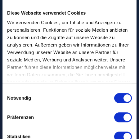
Diese Webseite verwendet Cookies
Wir verwenden Cookies, um Inhalte und Anzeigen zu
personalisieren, Funktionen für soziale Medien anbieten
zu können und die Zugriffe auf unsere Website zu
analysieren. Außerdem geben wir Informationen zu Ihrer
Verwendung unserer Website an unsere Partner für
5. Juli 2023
•
horizoom GmbH
soziale Medien, Werbung und Analysen weiter. Unsere
horizoom ist
Partner führen diese Informationen möglicherweise mit
weiteren Daten zusammen, die Sie ihnen bereitgestellt
assoziiertes Mitglied
haben oder die sie im Rahmen Ihrer Nutzung der Dienste
gesammelt haben.
Einwilligungsauswahl
im ADM
!
Notwendig
Präferenzen
Statistiken