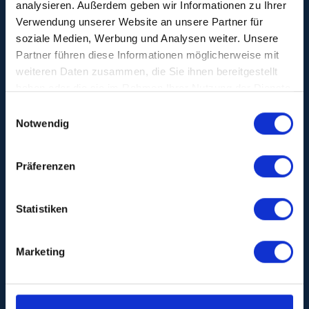
analysieren. Außerdem geben wir Informationen zu Ihrer
Verwendung unserer Website an unsere Partner für
4. März 2026
•
soziale Medien, Werbung und Analysen weiter. Unsere
Trefft unser Team
Partner führen diese Informationen möglicherweise mit
weiteren Daten zusammen, die Sie ihnen bereitgestellt
auf der succeet26 in
haben oder die sie im Rahmen Ihrer Nutzung der Dienste
gesammelt haben.
Einwilligungsauswahl
Wiesbaden!
Notwendig
Präferenzen
Statistiken
Marketing