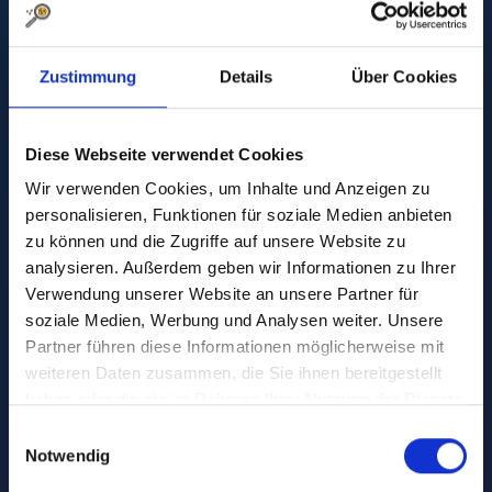
Zustimmung
Details
Über Cookies
Diese Webseite verwendet Cookies
Wir verwenden Cookies, um Inhalte und Anzeigen zu
personalisieren, Funktionen für soziale Medien anbieten
zu können und die Zugriffe auf unsere Website zu
analysieren. Außerdem geben wir Informationen zu Ihrer
Verwendung unserer Website an unsere Partner für
soziale Medien, Werbung und Analysen weiter. Unsere
17. December 2024
•
Partner führen diese Informationen möglicherweise mit
Insights Austria #1:
weiteren Daten zusammen, die Sie ihnen bereitgestellt
haben oder die sie im Rahmen Ihrer Nutzung der Dienste
Christmas in Austria
gesammelt haben.
Einwilligungsauswahl
Notwendig