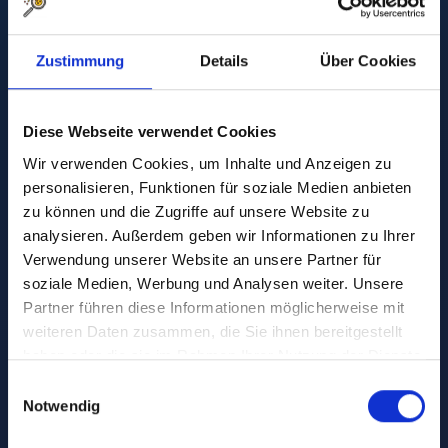
Zustimmung
Details
Über Cookies
Diese Webseite verwendet Cookies
Wir verwenden Cookies, um Inhalte und Anzeigen zu
personalisieren, Funktionen für soziale Medien anbieten
zu können und die Zugriffe auf unsere Website zu
analysieren. Außerdem geben wir Informationen zu Ihrer
Verwendung unserer Website an unsere Partner für
27. December 2024
•
soziale Medien, Werbung und Analysen weiter. Unsere
Insights Austria #2:
Partner führen diese Informationen möglicherweise mit
weiteren Daten zusammen, die Sie ihnen bereitgestellt
Mood at the turn of
haben oder die sie im Rahmen Ihrer Nutzung der Dienste
gesammelt haben.
Einwilligungsauswahl
the year
Notwendig