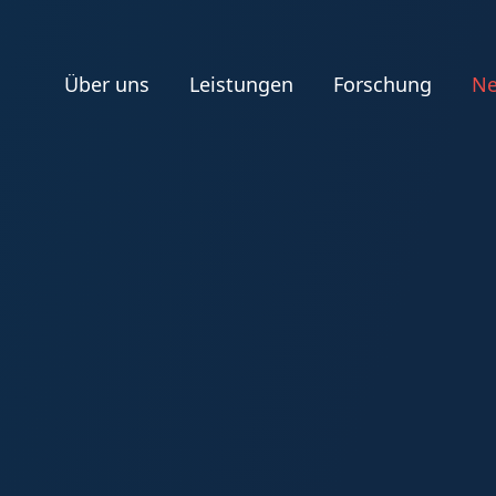
Über uns
Leistungen
Forschung
N