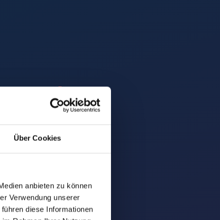
anel
–
tes
in
Über Cookies
 Medien anbieten zu können
hrer Verwendung unserer
 führen diese Informationen