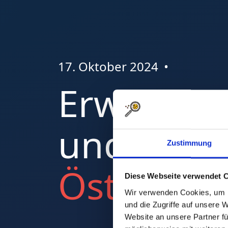
17. Oktober 2024
•
Erweiter
und Bera
Zustimmung
Österreic
Diese Webseite verwendet 
Wir verwenden Cookies, um I
und die Zugriffe auf unsere 
Website an unsere Partner fü